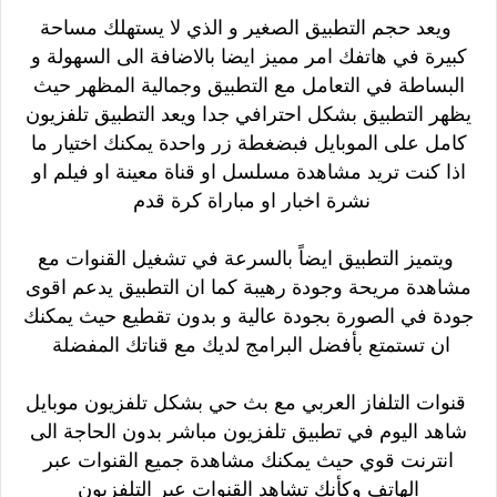
ويعد حجم التطبيق الصغير و الذي لا يستهلك مساحة
كبيرة في هاتفك امر مميز ايضا
بالاضافة الى السهولة و
البساطة في التعامل مع التطبيق وجمالية المظهر حيث
يظهر التطبيق بشكل احترافي جدا
ويعد التطبيق تلفزيون
كامل على الموبايل فبضغطة زر واحدة يمكنك اختيار ما
اذا كنت تريد مشاهدة مسلسل او قناة معينة او فيلم او
نشرة اخبار او مباراة كرة قدم
ويتميز التطبيق ايضاً بالسرعة في تشغيل القنوات مع
مشاهدة مريحة وجودة رهيبة
كما ان التطبيق يدعم اقوى
جودة في الصورة بجودة عالية و بدون تقطيع حيث يمكنك
ان تستمتع بأفضل البرامج لديك مع قناتك المفضلة
قنوات التلفاز العربي مع بث حي بشكل تلفزيون موبايل
شاهد اليوم في تطبيق تلفزيون مباشر بدون الحاجة الى
انترنت قوي حيث يمكنك مشاهدة جميع القنوات عبر
الهاتف وكأنك تشاهد القنوات عبر التلفزيون