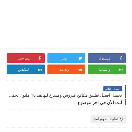
فيسبوك
تويتر
بنترست
واتساب
ريدايت
لينكدين
المقال التالي
تحميل افضل تطبيق مكافح فيروس ومسرع للهاتف 10 مليون تحميل
أنت الأن في اخر موضوع
تطبيقات وبرامج