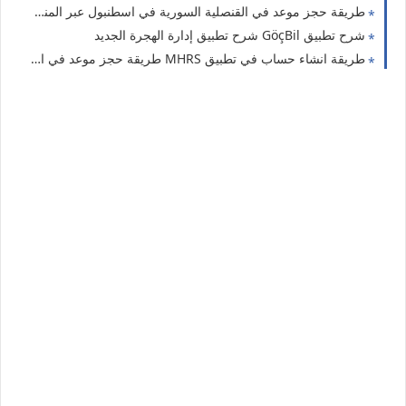
طريقة حجز موعد في القنصلية السورية في اسطنبول عبر المنصة
شرح تطبيق GöçBil شرح تطبيق إدارة الهجرة الجديد
طريقة انشاء حساب في تطبيق MHRS طريقة حجز موعد في المشافي التركية