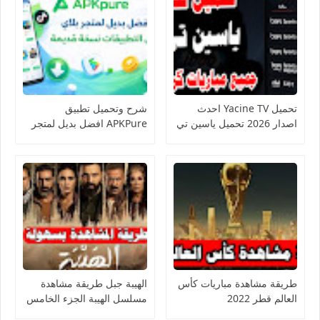
تحميل Yacine TV احدث
شرح وتحميل تطبيق
اصدار 2026 تحميل ياسين تي
APKPure افضل بديل لمتجر
في
بلاي
طريقة مشاهدة مباريات كأس
الهيبة جبل طريقة مشاهدة
العالم قطر 2022
مسلسل الهيبة الجزء الخامس
ومسلسل السنونو