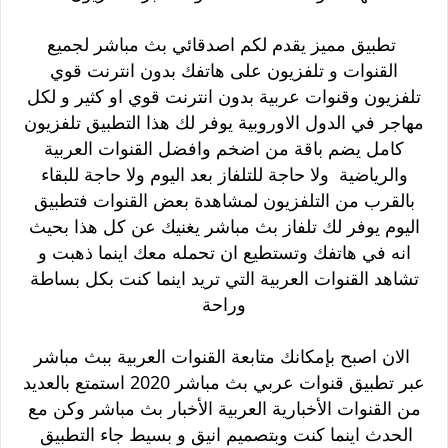
تطبيق مميز يقدم لكم اصدقائي بث مباشر لجميع
القنوات و تلفزيون على هاتفك بدون انترنت قوي
تلفزيون وقنوات عربية بدون انترنت قوي او كثير و لكل
مهاجر في الدول الاوروبية يوفر لك هذا التطبيق تلفزيون
كامل يضم باقة من اضخم وافضل القنوات العربية
والرياضية
ولا حاجة للتلفاز بعد اليوم
ولا حاجة للبقاء
بالقرب من التلفزيون لمشاهدة بعض القنوات
فتطبيق
اليوم يوفر لك تلفاز بث مباشر يغنيك عن كل هذا بحيث
انه في هاتفك
وتستطيع ان تحمله معك اينما ذهبت و
تشاهد القنوات العربية التي تريد اينما كنت بكل بساطة
وراحة
الان اصبح بإمكانك متابعة القنوات العربية ببث مباشر
عبر تطبيق قنوات عربي بث مباشر 2020
استمتع بالعديد
من القنوات الأخبارية العربية الأخبار بث مباشر وكن مع
الحدث اينما كنت وبتصميم انيق و بسيط جاء التطبيق