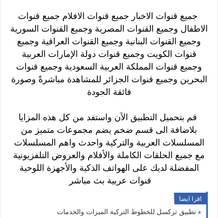
جميع قنوات الاخبار جميع قنوات الافلام جميع قنوات
الاطفال و
جميع القنوات المصرية وجميع القنوات السورية
وجميع القنوات البنانية و
جميع القنوات العراقية وجميع
قنوات الكويت وجميع قنوات دولة الإمارات العربية
و
جميع قنوات المملكة العربية السعودية وجميع قنوات
البحرين وجميع قنوات الجزائر
للمشاهدة مباشرةً وصورة
فائقة الجودة
قم بتحميل التطبيق الآن واستفد من كل هذه المزايا
بلاضافة الى قسم ضخم يضم مجموعات متميز من
المسلسلات العربية والتركية واحدث واهم المسلسلات
مع جميع الحلقات الكاملة
و
الأفلام والعروض التلفزيونية
المفضلة لديك على الهواتف الذكية والأجهزة اللوحية
قنوات عربية بث مباشر
اقرا ايضا
تطبيق تركسل للخطوط التركية الميزات والخدمات