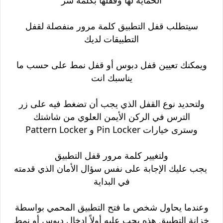
سيتطلب قفل التطبيق كلمة مرور منفصلة لقفل
التطبيقات لديك
ويمكنك تعيين قفل دبوس أو قفل نمط على حسب ما
يناسبك انت
ولتحديد نوع القفل الذي يجب أن تضغط فيه على زر
الترس في الركن الأيمن العلوي من شاشتك
وسترى خيارات Pin Locker و Pattern Locker
ولتغيير كلمة مرور قفل التطبيق
يجب عليك الإجابة على نفس سؤال الأمان الذي قدمته
في البداية
وعندما يحاول شخص ما فتح التطبيق المحمي بواسطة
خزانة التطبيق هذه يجب عليه أولاً إدخال دبوس أو نمط