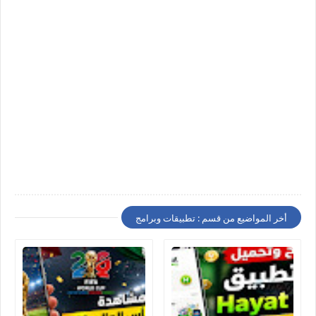
أخر المواضيع من قسم : تطبيقات وبرامج