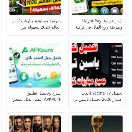
شرح تطبيق Hayat Pay
طريقة مشاهدة مباريات كأس
وطريقة ربح المال في تركية
العالم 2026 بسهولة من
الهاتف
تحميل Yacine TV احدث
شرح وتحميل تطبيق
اصدار 2026 تحميل ياسين تي
APKPure افضل بديل لمتجر
في
بلاي