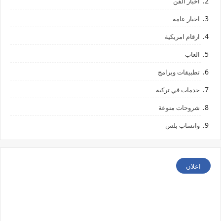
اخبار الفن
اخبار عامة
ارقام امريكية
العاب
تطبيقات وبرامج
خدمات في تركية
شروحات منوعة
واتساب بلس
اعلان