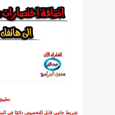
تطبيق 
شريط جانبي قابل للتخصيص دائمًا في المق