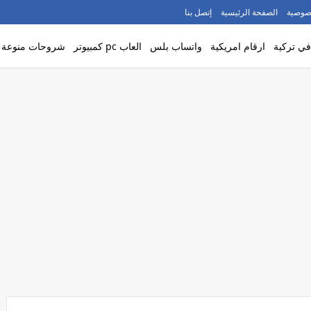
صوصية
الصفحة الرئيسية
إتصل بنا
ي تركية
ارقام امريكية
واتساب بلس
العاب pc كمبيوتر
شروحات منوعة