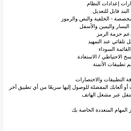
رات إعدادات النظام
البند قابل للتعديل
صصة - الخلفية والنص والرموز
اليسار واليمين والأسفل
عم حزمة الرمز
 تلقائي عند التمهيد
القائمة السوداء
خ الاحتياطي / الاستعادة
 تطبيقات الأتمتة
ة التطبيقات والاختصارات
و ألعابك المفضلة للوصول إليها سريعًا من أي تطبيق آخر
تنقل عبر مشغل الهاتف
 المهام المتعددة الخاصة بك