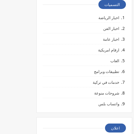
التسميات
اخبار الرياضة
اخبار الفن
اخبار عامة
ارقام امريكية
العاب
تطبيقات وبرامج
خدمات في تركية
شروحات منوعة
واتساب بلس
اعلان