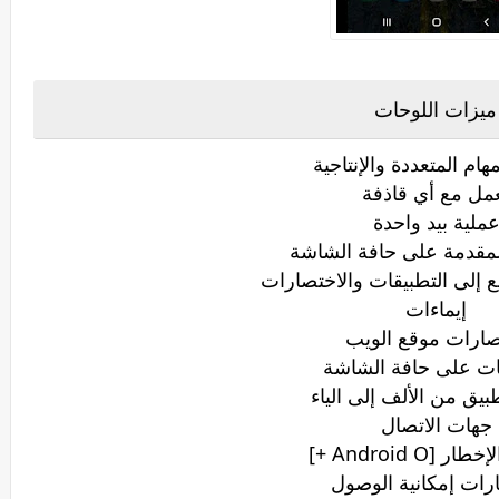
ميزات اللوحات
مهام المتعددة والإنتاجية
مل مع أي قاذفة
ملية بيد واحدة
المقدمة على حافة الشاشة
 إلى التطبيقات والاختصارات
إيماءات
صارات موقع الويب
ات على حافة الشاشة
بيق من الألف إلى الياء
جهات الاتصال
 [Android O +]
رات إمكانية الوصول