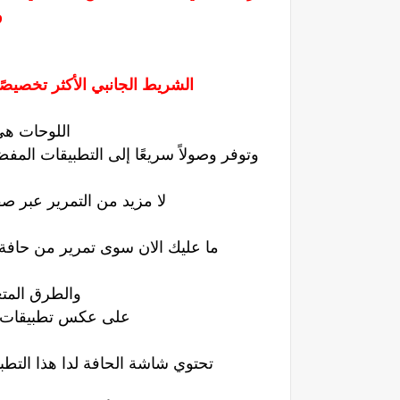
و
الشريط الجانبي الأكثر تخصيصً
اللوحات هي
وتوفر وصولاً سريعًا إلى التطبيقات المف
لا مزيد من التمرير عبر ص
ما عليك الان سوى تمرير من حافة ال
والطرق المتع
على عكس تطبيقات ا
تحتوي شاشة الحافة لدا هذا التط