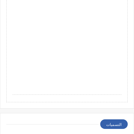
التسميات