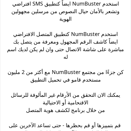
استخدم NumBuster ايضاً كتطبيق SMS افتراضي
وتشعر بالأمان حيال النصوص من مرسلين مجهولين
الهوية
استخدم NumBuster كتطبيق المتصل الافتراضي
ايضاً كاشف الرقم المجهول
ومعرفة من يتصل بك
مباشرة على شاشة الاتصال حتى وان لم يكن لديك اسم
له
كن جزءًا من مجتمع NumBuster مع أكثر من 2 مليون
مستخدم قامو في تحميل التطبيق
يمكنك الان التحقق من الأرقام غير المألوفة للرسائل
الاقتحامية أو الاحتيالية
من خلال برنامج لكشف هوية المتصل
قم بتمييزها أو قم بحظرها - حتى تساعد الآخرين على