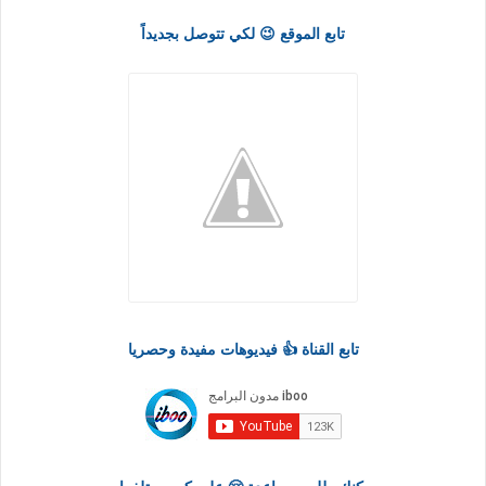
تابع الموقع 😉 لكي تتوصل بجديداً
تابع القناة 👍 فيديوهات مفيدة وحصريا