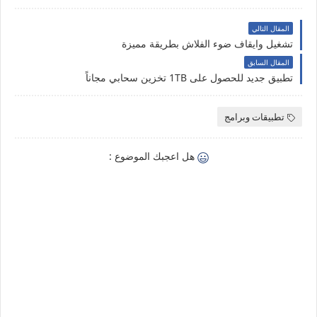
المقال التالي
تشغيل وايقاف ضوء الفلاش بطريقة مميزة
المقال السابق
تطبيق جديد للحصول على 1TB تخزين سحابي مجاناً
تطبيقات وبرامج
هل اعجبك الموضوع :