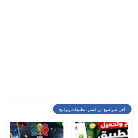
أخر المواضيع من قسم : تطبيقات وبرامج