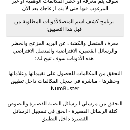
سوف يتم معرفة او حظر المكالمات الوهمية أو غير
المرغوب فيها حتى لا يتم ازعاجك بعد الآن
برنامج كشف اسم المتصل
الأذونات المطلوبة من
قبل هذا التطبيق:
معرف المتصل والكشف عن البريد المزعج والحظر
والرسائل القصيرة الافتراضية والمتصل الافتراضي
هذه الأذونات سوف تتيح لك:
التحقق من المكالمات للحصول على تقييماتها وعلاماتها
وحظرها - مباشرة في سجل المكالمات داخل تطبيق
NumBuster
التحقق من مرسلي الرسائل النصية القصيرة والنصوص
كتلة الرسائل القصيرة - الحق في تسجيل الرسائل
القصيرة داخل التطبيق