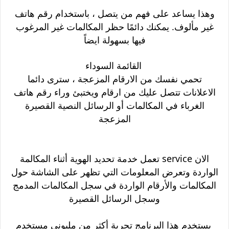
وهذا يساعد على فهم من يتصل ، باستخدام رقم هاتف
غير مألوف. يمكنك دائمًا حظر المكالمات غير المرغوب
فيها بسهولة ايضاً
القائمة السوداء
تحمي نفسك من الارقام المزعجة ، سترى دائما
الاعلانات تتصل عليك من ارقام ويختبئ وراء رقم هاتف
الغرباء في المكالمات أو الرسائل النصية القصيرة
المزعجة
الان service تعمل خدمة تحديد الهوية أثناء المكالمة
الواردة وتعرض المعلومات التي تظهر على الشاشة حول
المكالمات والأرقام الواردة في سجل المكالمات المدمج
وسجل الرسائل القصيرة
يستخدم هذا البرنامج تجربة أكثر من مليوني مستخدم