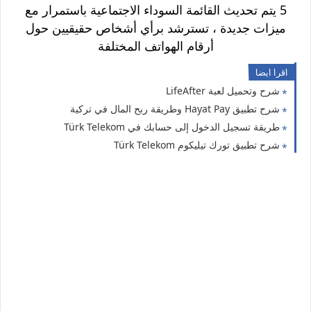
5 يتم تحديث القائمة السوداء الاجتماعية باستمرار مع
ميزات جديدة ، تسترشد برأي أشخاص حقيقيين حول
أرقام الهواتف المختلفة
اقرا ايضا
شرح وتحميل لعبة LifeAfter
شرح تطبيق Hayat Pay وطريقة ربح المال في تركية
طريقة تسجيل الدخول إلى حسابك في Türk Telekom
شرح تطبيق تورك تيليكوم Türk Telekom