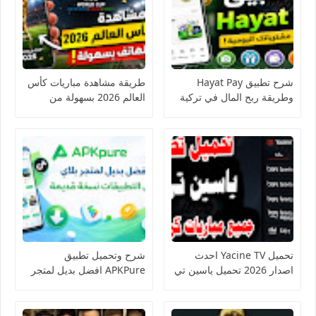
شرح تطبيق Hayat Pay
طريقة مشاهدة مباريات كأس
وطريقة ربح المال في تركية
العالم 2026 بسهولة من
الهاتف
تحميل Yacine TV احدث
شرح وتحميل تطبيق
اصدار 2026 تحميل ياسين تي
APKPure افضل بديل لمتجر
في
بلاي