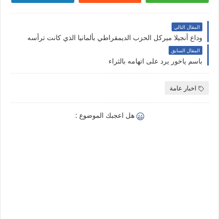
المقال التالي
وداع أنجيلا ميركل الحزب الديمقراطي بألمانيا الذي كانت ترأسه
المقال السابق
باسم ياخور يرد على اتهامه بالثراء
اخبار عامة
هل اعجبك الموضوع :