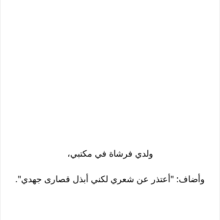
ولدي فرشاة في مكتبي،
وأضاف: "أعتذر عن شعري لكني أبذل قصارى جهدي".