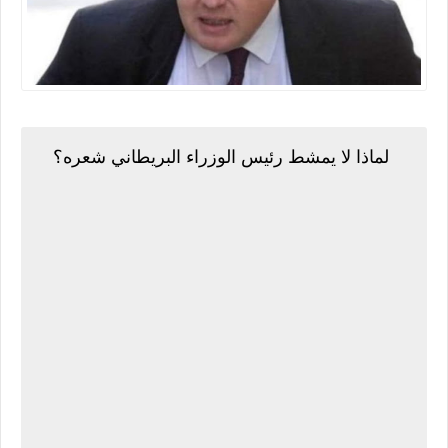
لماذا لا يمشط رئيس الوزراء البريطاني شعره؟