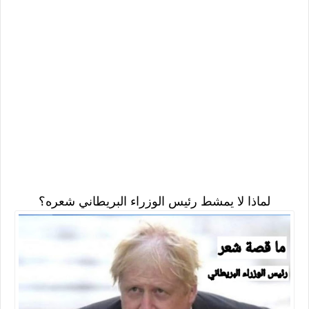
لماذا لا يمشط رئيس الوزراء البريطاني شعره؟