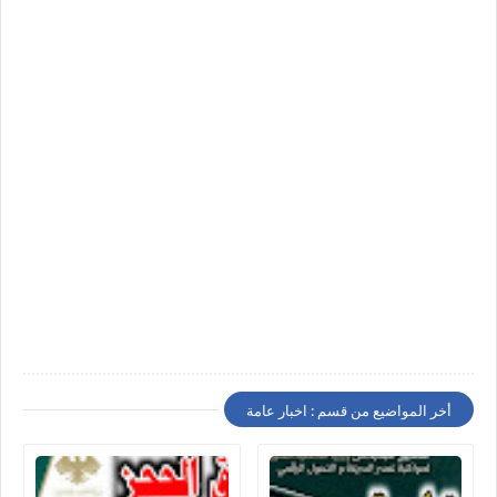
أخر المواضيع من قسم : اخبار عامة