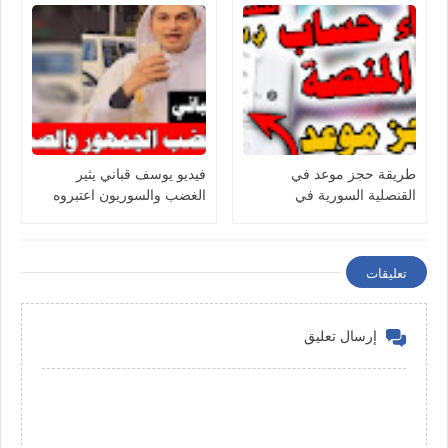
طريقة حجز موعد في
فيديو يوسف قباني يثير
القنصلية السورية في
الغضب والسوريون اعتبروه
اسطنبول عبر المنصة
إهانة
تعليقات
إرسال تعليق