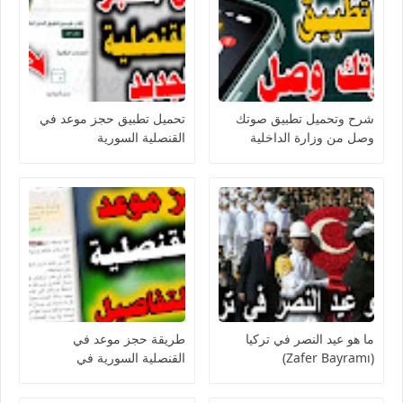
شرح وتحميل تطبيق صوتك
تحميل تطبيق حجز موعد في
وصل من وزارة الداخلية
القنصلية السورية
السورية
ما هو عيد النصر في تركيا
طريقة حجز موعد في
(Zafer Bayramı)
القنصلية السورية في
اسطنبول