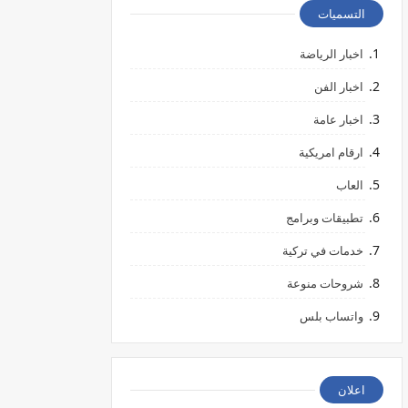
التسميات
اخبار الرياضة
اخبار الفن
اخبار عامة
ارقام امريكية
العاب
تطبيقات وبرامج
خدمات في تركية
شروحات منوعة
واتساب بلس
اعلان