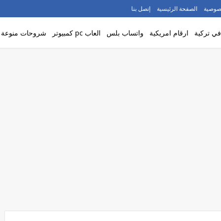
صوصية
الصفحة الرئيسية
إتصل بنا
ي تركية
ارقام امريكية
واتساب بلس
العاب pc كمبيوتر
شروحات منوعة