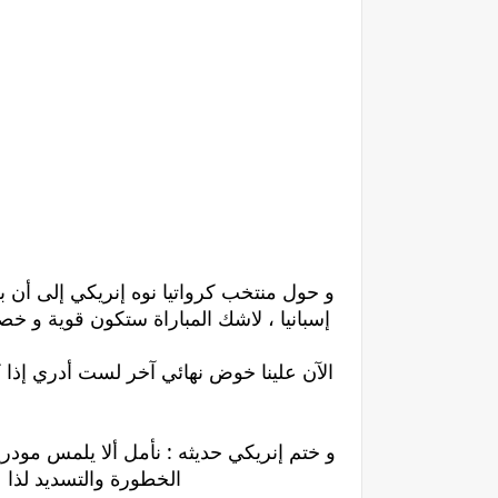
و حول منتخب كرواتيا نوه إنريكي إلى أن 
إسبانيا ، لاشك المباراة ستكون قوية و خص
الآن علينا خوض نهائي آخر لست أدري إذا كن
و ختم إنريكي حديثه : نأمل ألا يلمس مود
الخطورة والتسديد لذا ع