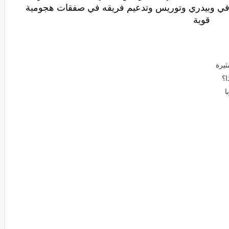
افي وبيدري وتوريس وتدعيم فريقه في صفقات هجومية
قوية
ثيرة
ا