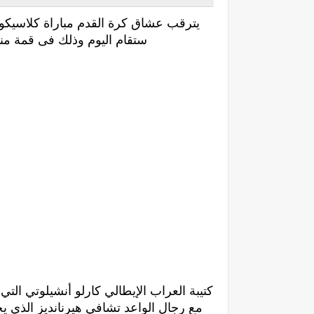
يترقب عشاق كرة القدم مباراة كلاسيكو ا
ستقام اليوم وذلك فى قمة منافسات الجولة 11 من 
كتيبة العراب الإيطالي كارلو أنشيلوتي ا
مع رجال الواعد تشافي هيرنانديز الذي يح