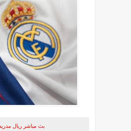
بث مباشر ريال مدريد 