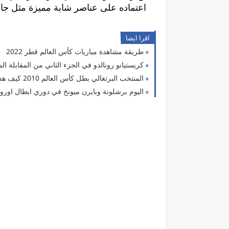
اعتماده على عناصر شابة مميزة مثل ج
اقرا ايضا
طريقة مشاهدة مباريات كأس العالم قطر 2022
كريستيانو رونالدو في الجزء الثاني من المقابلة الم
المنتخب البرتغالي بطل كأس العالم 2010 كيف هذا؟
اليوم برشلونة وبايرن ميونخ في دوري ابطال اوروب