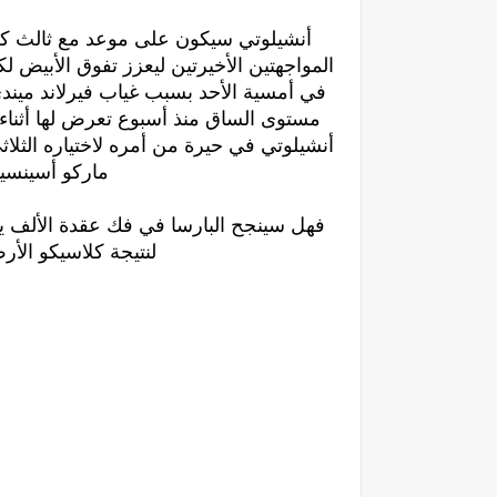
أنشيلوتي سيكون على موعد مع ثالث كل
المواجهتين الأخيرتين ليعزز تفوق الأبيض
في أمسية الأحد بسبب غياب فيرلاند ميند
مستوى الساق منذ أسبوع تعرض لها أثناء
أنشيلوتي في حيرة من أمره لاختياره الثلا
ماركو أسينسيو
فهل سينجح البارسا في فك عقدة الألف يوم
لنتيجة كلاسيكو الأر