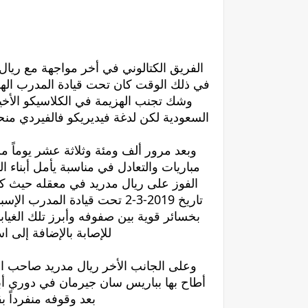
الفريق الكتالوني في أخر مواجهة مع ريا
في ذلك الوقت كان تحت قيادة المدرب الهول
وشك تجنب الهزيمة في الكلاسيكو الأخي
السعودية لكن لدغة فيديريكو فالفيردي منح
وبعد مرور ألف ومئة وثلاثة عشر يوماً
مباريات والتعادل في مناسبة يأمل أبناء
الفوز على ريال مدريد في معقله حيث كان
تاريخ 2019-3-2 تحت قيادة الم
بخسائر قوية بين صفوفه وأبرز تلك الغيا
للإصابة بالإضافة إلى 
وعلى الجانب الأخر ريال مدريد صاحب الأر
أطاح بها بباريس سان جيرمان في دوري أب
بعد وقوفه منفرداً بقمة