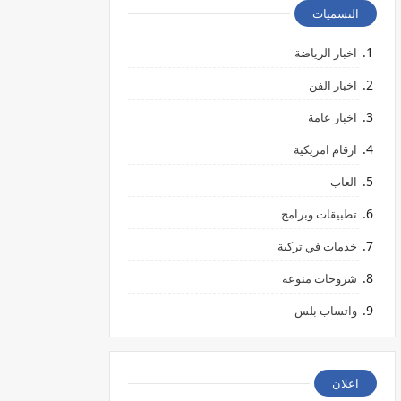
التسميات
اخبار الرياضة
اخبار الفن
اخبار عامة
ارقام امريكية
العاب
تطبيقات وبرامج
خدمات في تركية
شروحات منوعة
واتساب بلس
اعلان