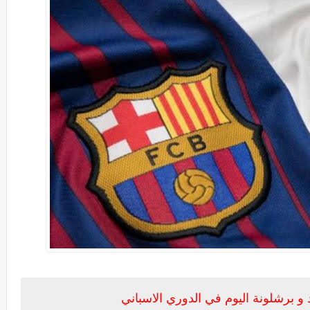
و برشلونة اليوم في الدوري الاسباني