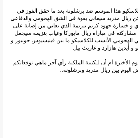
اسكيو هذا الموسم ضد برشلونة بعد ما حقق الفوز في
 لكن ريال مدريد سيعاني بقوة في الشق الهجومي والدفاعي
ي و خسارة جهود كريم بنزيمة الذي يعاني من إصابة على
 مشاركته في مباراة ريال مايوركا وغياب بنزيمة سيجعل
ثي الهجومي الأنسب للكلاسيكو ما بين فينيسيوس جونيور و
 و أيدين هازارد و غاريث بيل
 الأخيرة أم أن للكتيبة الملكية رأي آخر ماهي توقعاتكم
ض اليوم بين ريال مدريد وبرشلونة..