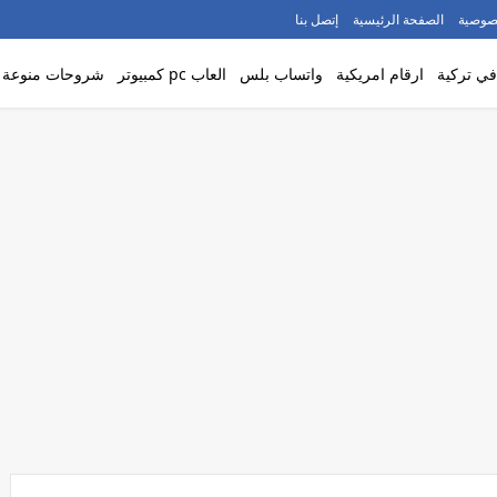
صوصية
الصفحة الرئيسية
إتصل بنا
ي تركية
ارقام امريكية
واتساب بلس
العاب pc كمبيوتر
شروحات منوعة