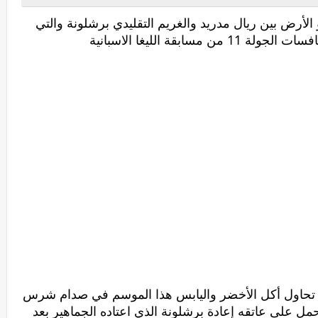
لأرض بين ريال مدريد والغريم التقليدي برشلونة والتي
مسابقة الليغا الاسبانية
لتي تحاول أكل الأخضر واليابس هذا الموسم في صدام شرس
مل على عاتقه إعادة برشلونة الذي اعتاده الجماهير بعد