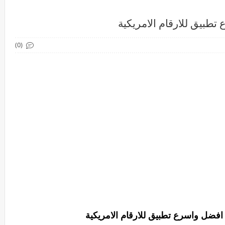
طبيق للارقام الامريكية
(0)
فضل واسرع تطبيق للارقام الامريكية