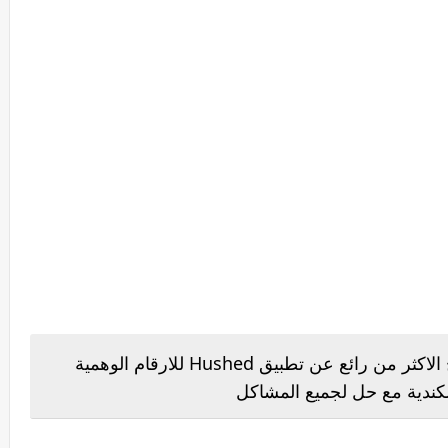
اقدم لكم اليوم اصدقائي هذا الشرح الاكثر من رائع عن تطبيق Hushed للارقام الوهمية
الكندية مع حل لجميع المشاكل