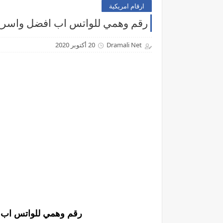
ارقام امريكية
رقم وهمي للواتس اب افضل واسرع ت
Dramali Net
20 أكتوبر 2020
رقم وهمي للواتس اب ا