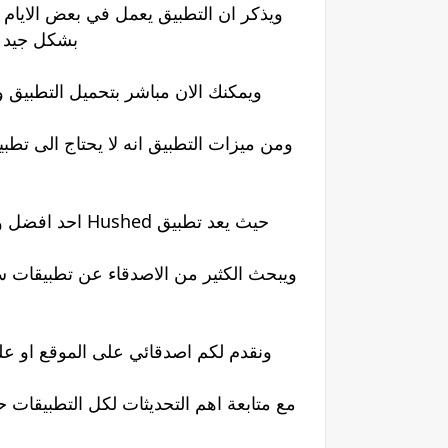
ويذكر ان التطبيق يعمل في بعض الايام 
بشكل جيد و
ويمكنك الان مباشر بتحميل التطبيق 
حيث يعد تطبيق Hushed احد افضل واسهل التطبيقات للحصول على الارقام الوهمية مجانا
ويبحث الكثير من الاصدقاء عن تطبيقات س
ونقدم لكم اصدقائي على الموقع او عل
مع متابعة اهم التحديثات لكل التطبيقات