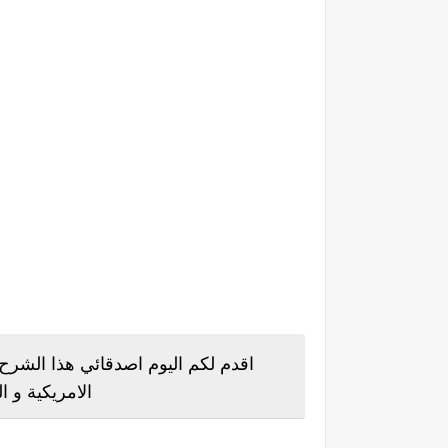
الامريكية و 