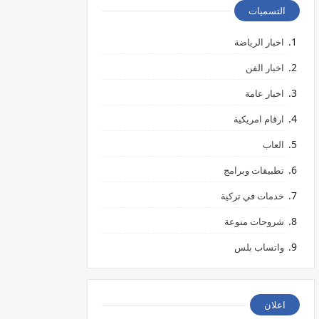
التسميات
اخبار الرياضة
اخبار الفن
اخبار عامة
ارقام امريكية
العاب
تطبيقات وبرامج
خدمات في تركية
شروحات منوعة
واتساب بلس
اعلان