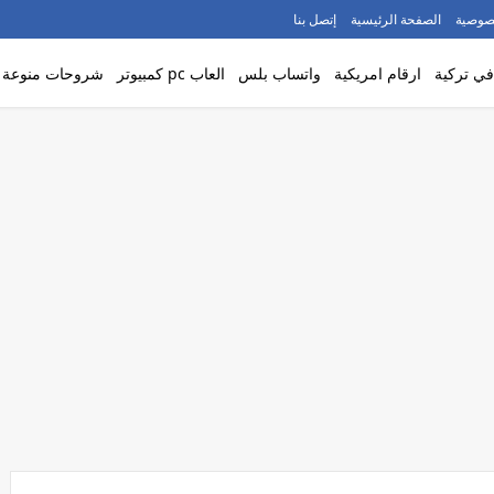
صوصية
الصفحة الرئيسية
إتصل بنا
ي تركية
ارقام امريكية
واتساب بلس
العاب pc كمبيوتر
شروحات منوعة