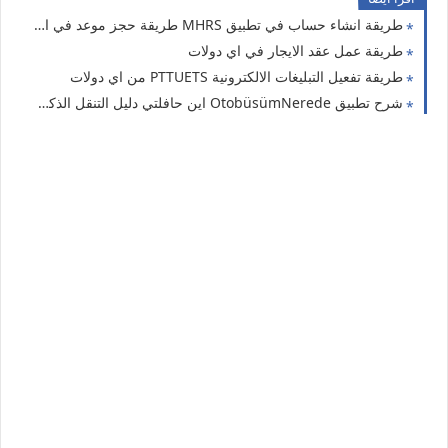
طريقة انشاء حساب في تطبيق MHRS طريقة حجز موعد في المشافي التركية
طريقة عمل عقد الايجار في اي دولات
طريقة تفعيل التبليغات الالكترونية PTTUETS من اي دولات
شرح تطبيق OtobüsümNerede اين حافلتي دليل التنقل الذكي في اسطنبول