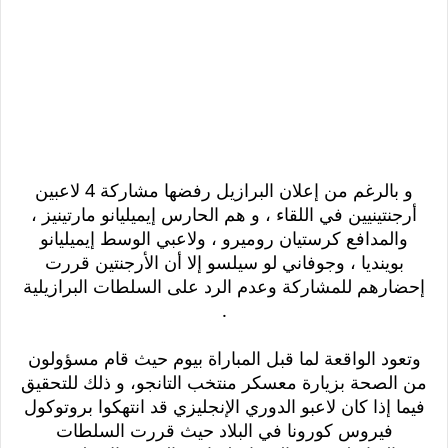
و بالرغم من إعلان البرازيل رفضها مشاركة 4 لاعبين
أرجنتينيين في اللقاء ، و هم الحارس إيميليانو مارتينيز ،
والمدافع كرستيان روميرو ، ولاعبي الوسط إيميليانو
بوينديا ، وجوفاني لو سيلسو إلا أن الأرجنتين قررت
إحضارهم للمشاركة وعدم الرد على السلطات البرازيلية
.
وتعود الواقعة لما قبل المباراة بيوم حيث قام مسؤولون
من الصحة بزيارة معسكر منتخب التانجو، و ذلك للتحقيق
فيما إذا كان لاعبو الدوري الإنجليزي قد انتهكوا بروتوكول
فيروس كورونا في البلاد حيث قررت السلطات