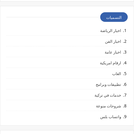
التسميات
اخبار الرياضة
اخبار الفن
اخبار عامة
ارقام امريكية
العاب
تطبيقات وبرامج
خدمات في تركية
شروحات منوعة
واتساب بلس