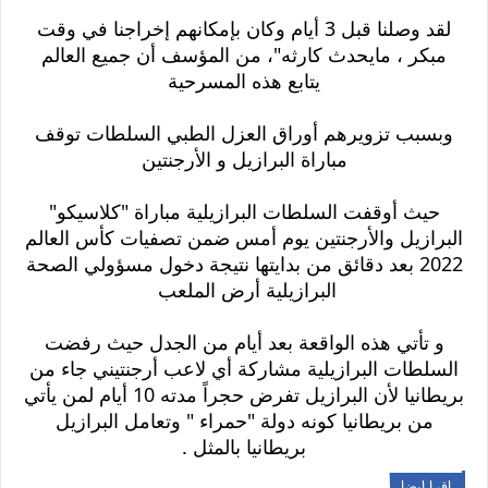
‏لقد وصلنا قبل 3 أيام وكان بإمكانهم إخراجنا في وقت
مبكر ، مايحدث كارثه"، من المؤسف أن جميع العالم
يتابع هذه المسرحية
وبسبب تزويرهم أوراق العزل الطبي السلطات توقف
مباراة البرازيل و الأرجنتين
حيث أوقفت السلطات البرازيلية مباراة "كلاسيكو"
البرازيل والأرجنتين يوم أمس ضمن تصفيات كأس العالم
2022 بعد دقائق من بدايتها نتيجة دخول مسؤولي الصحة
البرازيلية أرض الملعب
و تأتي هذه الواقعة بعد أيام من الجدل حيث رفضت
السلطات البرازيلية مشاركة أي لاعب أرجنتيني جاء من
بريطانيا لأن البرازيل تفرض حجراً مدته 10 أيام لمن يأتي
من بريطانيا كونه دولة "حمراء " وتعامل البرازيل
بريطانيا بالمثل .
اقرا ايضا