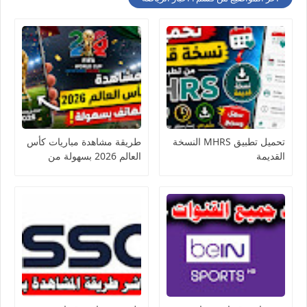
تحميل تطبيق MHRS النسخة
طريقة مشاهدة مباريات كأس
القديمة
العالم 2026 بسهولة من
الهاتف