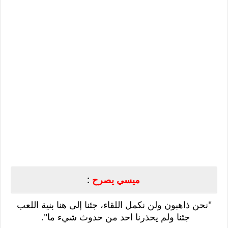
:
ميسي يصرح
‏"نحن ذاهبون ولن نكمل اللقاء، جئنا إلى هنا بنية اللعب
جئنا ولم يحذرنا احد من حدوث شيء ما".