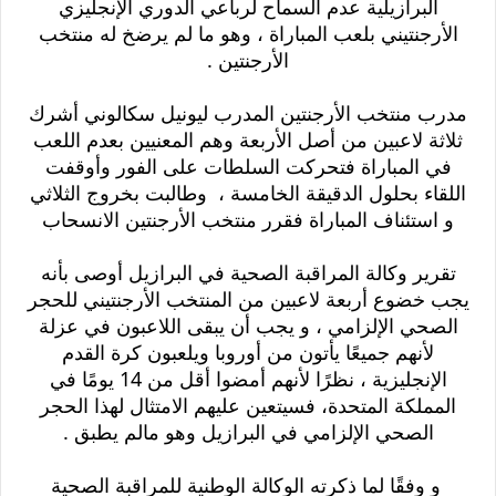
البرازيلية عدم السماح لرباعي الدوري الإنجليزي
الأرجنتيني بلعب المباراة ، وهو ما لم يرضخ له منتخب
الأرجنتين .
مدرب منتخب الأرجنتين المدرب ليونيل سكالوني أشرك
ثلاثة لاعبين من أصل الأربعة وهم المعنيين بعدم اللعب
في المباراة فتحركت السلطات على الفور وأوقفت
اللقاء بحلول الدقيقة الخامسة ، وطالبت بخروج الثلاثي
و استئناف المباراة فقرر منتخب الأرجنتين الانسحاب
تقرير وكالة المراقبة الصحية في البرازيل أوصى بأنه
يجب خضوع أربعة لاعبين من المنتخب الأرجنتيني للحجر
الصحي الإلزامي ، و يجب أن يبقى اللاعبون في عزلة
لأنهم جميعًا يأتون من أوروبا ويلعبون كرة القدم
الإنجليزية ، نظرًا لأنهم أمضوا أقل من 14 يومًا في
المملكة المتحدة، فسيتعين عليهم الامتثال لهذا الحجر
الصحي الإلزامي في البرازيل وهو مالم يطبق .
و وفقًا لما ذكرته الوكالة الوطنية للمراقبة الصحية