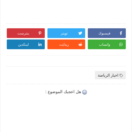
فيسبوك
تويتر
بنترست
واتساب
ريدايت
لينكدين
اخبار الرياضة
هل اعجبك الموضوع :